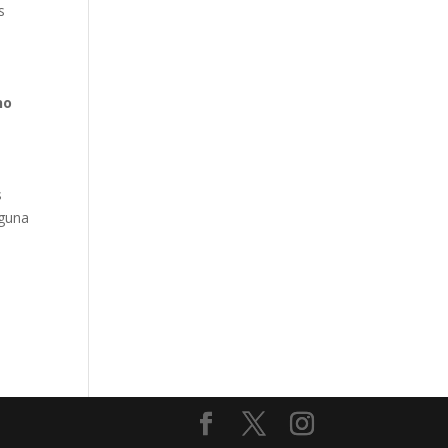
s
no
s
nguna