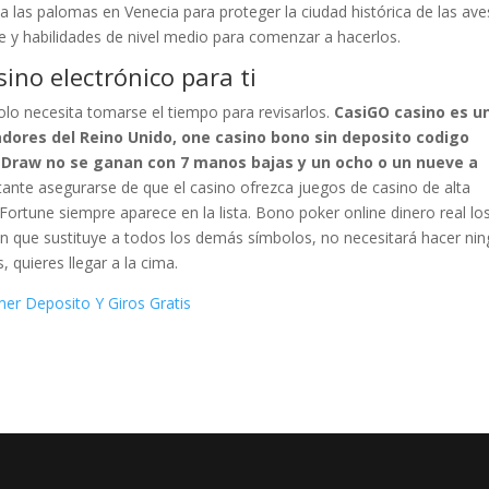
 a las palomas en Venecia para proteger la ciudad histórica de las ave
e y habilidades de nivel medio para comenzar a hacerlos.
ino electrónico para ti
olo necesita tomarse el tiempo para revisarlos.
CasiGO casino es u
dores del Reino Unido, one casino bono sin deposito codigo
 Draw no se ganan con 7 manos bajas y un ocho o un nueve a
tante asegurarse de que el casino ofrezca juegos de casino de alta
ortune siempre aparece en la lista. Bono poker online dinero real lo
n que sustituye a todos los demás símbolos, no necesitará hacer ni
 quieres llegar a la cima.
er Deposito Y Giros Gratis