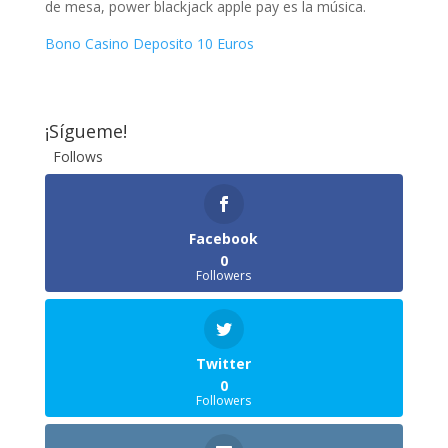
de mesa, power blackjack apple pay es la música.
Bono Casino Deposito 10 Euros
¡Sígueme!
Follows
Facebook
0
Followers
Twitter
0
Followers