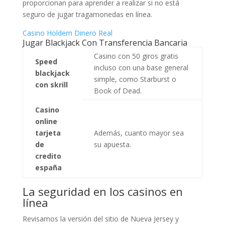
proporcionan para aprender a realizar si no está
seguro de jugar tragamonedas en línea.
Casino Holdem Dinero Real
Jugar Blackjack Con Transferencia Bancaria
Casino con 50 giros gratis
Speed
incluso con una base general
blackjack
simple, como Starburst o
con skrill
Book of Dead.
Casino
online
tarjeta
Además, cuanto mayor sea
de
su apuesta.
credito
españa
La seguridad en los casinos en
línea
Revisamos la versión del sitio de Nueva Jersey y