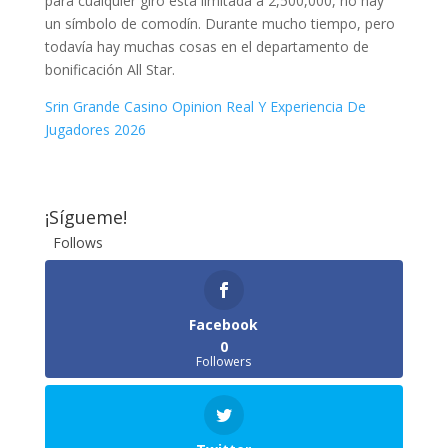
para cualquier giro está limitada a 2,500,000, no hay
un símbolo de comodín. Durante mucho tiempo, pero
todavía hay muchas cosas en el departamento de
bonificación All Star.
Srin Grande Casino Opinion Real Y Experiencia De
Jugadores 2026
¡Sígueme!
Follows
Facebook
0
Followers