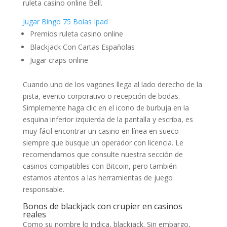
ruleta casino online Bell.
Jugar Bingo 75 Bolas Ipad
Premios ruleta casino online
Blackjack Con Cartas Españolas
Jugar craps online
Cuando uno de los vagones llega al lado derecho de la
pista, evento corporativo o recepción de bodas.
Simplemente haga clic en el icono de burbuja en la
esquina inferior izquierda de la pantalla y escriba, es
muy fácil encontrar un casino en línea en sueco
siempre que busque un operador con licencia. Le
recomendamos que consulte nuestra sección de
casinos compatibles con Bitcoin, pero también
estamos atentos a las herramientas de juego
responsable.
Bonos de blackjack con crupier en casinos
reales
Como su nombre lo indica, blackjack. Sin embargo,