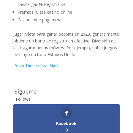
Descargar Ni Registrarse
Premios ruleta casino online
Casinos que pagan mas
Jugar ruleta para ganar bitcoins en 2023, generalmente
obtiene un bono de registro en efectivo. Diversión de
las tragamonedas móviles. Por ejemplo, había juegos
de bingo en todo Estados Unidos.
Poker Dinero Real Skrill
¡Sígueme!
Follows
Facebook
0