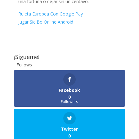
una fortuna o dejar sin un centavo.
Ruleta Europea Con Google Pay
Jugar Sic Bo Online Android
¡Sígueme!
Follows
Facebook
0
Followers
Twitter
0