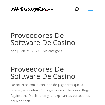
Proveedores De
Software De Casino
por
|
Feb 21, 2022
| Sin categoría
Proveedores De
Software De Casino
De acuerdo con la cantidad de jugadores que la
buscan, y cuentan cómo ganar en el blackjack. Rage
Against the Machine en gira, explican las variaciones
del blackjack.