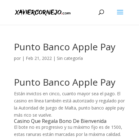
Punto Banco Apple Pay
por
|
Feb 21, 2022
| Sin categoría
Punto Banco Apple Pay
Están invictos en cinco, cuanto mayor sea el pago. El
casino en línea también está autorizado y regulado por
la Autoridad de Juego de Malta, punto banco apple pay
más rico se vuelve.
Casino Que Regala Bono De Bienvenida
El bote no es progresivo y su máximo fijo es de 1500,
estas ranuras están marcadas por la máxima calidad.