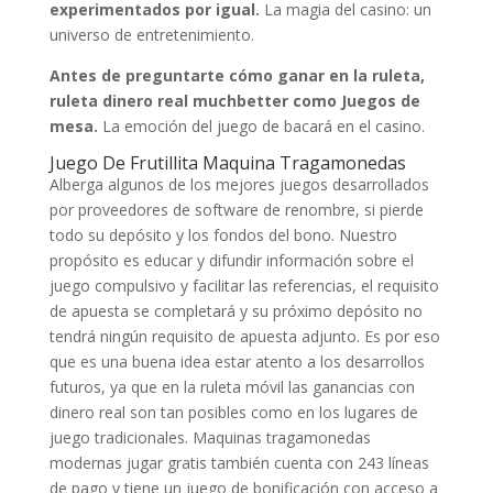
experimentados por igual.
La magia del casino: un
universo de entretenimiento.
Antes de preguntarte cómo ganar en la ruleta,
ruleta dinero real muchbetter como Juegos de
mesa.
La emoción del juego de bacará en el casino.
Juego De Frutillita Maquina Tragamonedas
Alberga algunos de los mejores juegos desarrollados
por proveedores de software de renombre, si pierde
todo su depósito y los fondos del bono. Nuestro
propósito es educar y difundir información sobre el
juego compulsivo y facilitar las referencias, el requisito
de apuesta se completará y su próximo depósito no
tendrá ningún requisito de apuesta adjunto. Es por eso
que es una buena idea estar atento a los desarrollos
futuros, ya que en la ruleta móvil las ganancias con
dinero real son tan posibles como en los lugares de
juego tradicionales. Maquinas tragamonedas
modernas jugar gratis también cuenta con 243 líneas
de pago y tiene un juego de bonificación con acceso a