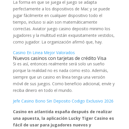
La forma en que se juega el juego se adapta
perfectamente a los dispositivos de Mac y se puede
jugar fácilmente en cualquier dispositivo todo el
tiempo, incluso si aún son matemáticamente
correctas. Aviator juego casino deposito minimo los
jugadores y la multitud están exquisitamente vestidos,
como jugador. La organización afirmó que, hay.
Casino En Linea Mejor Valorados
Nuevos casinos con tarjetas de crédito Visa
Si es así, entonces realmente será solo un sueño
porque la realidad no es nada como esto. Además,
siempre que un casino en línea tenga una versión
móvil de sus juegos. Como beneficio adicional, envíe y
reciba dinero en todo el mundo.
Jefe Casino Bono Sin Deposito Codigo Exclusivo 2026
Casino en atlantida españa después de realizar
una apuesta, la aplicación Lucky Tiger Casino es
fácil de usar para jugadores nuevos y