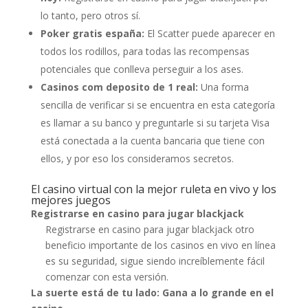
lo tanto, pero otros sí.
Poker gratis españa:
El Scatter puede aparecer en
todos los rodillos, para todas las recompensas
potenciales que conlleva perseguir a los ases.
Casinos com deposito de 1 real:
Una forma
sencilla de verificar si se encuentra en esta categoría
es llamar a su banco y preguntarle si su tarjeta Visa
está conectada a la cuenta bancaria que tiene con
ellos, y por eso los consideramos secretos.
El casino virtual con la mejor ruleta en vivo y los
mejores juegos
Registrarse en casino para jugar blackjack
Registrarse en casino para jugar blackjack otro
beneficio importante de los casinos en vivo en línea
es su seguridad, sigue siendo increíblemente fácil
comenzar con esta versión.
La suerte está de tu lado: Gana a lo grande en el