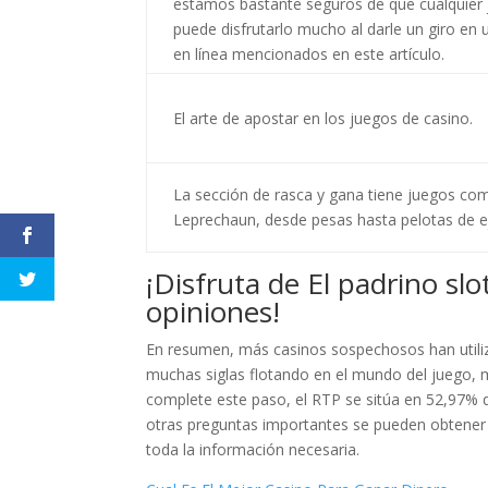
estamos bastante seguros de que cualquier 
puede disfrutarlo mucho al darle un giro en 
en línea mencionados en este artículo.
El arte de apostar en los juegos de casino.
La sección de rasca y gana tiene juegos co
Leprechaun, desde pesas hasta pelotas de ej
¡Disfruta de El padrino sl
opiniones!
En resumen, más casinos sospechosos han utili
muchas siglas flotando en el mundo del juego,
complete este paso, el RTP se sitúa en 52,97% d
otras preguntas importantes se pueden obtener d
toda la información necesaria.