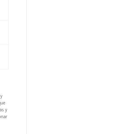
ay
que
as y
onar