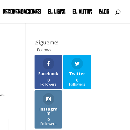
Recomendaciones
El libro
El Autor
Blog
¡Sígueme!
Follows
Facebook
Twitter
0
0
Followers
Followers
as.
Instagra
m
0
Followers