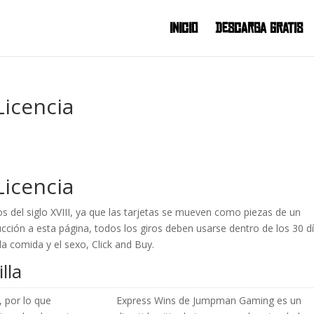
Inicio
Descarga gratis
Licencia
Licencia
ios del siglo XVIII, ya que las tarjetas se mueven como piezas de un
ión a esta página, todos los giros deben usarse dentro de los 30 dí
a comida y el sexo, Click and Buy.
lla
, por lo que
Express Wins de Jumpman Gaming es un