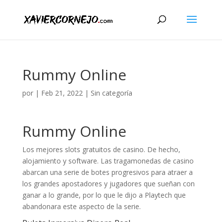
Rummy Online
por
|
Feb 21, 2022
| Sin categoría
Rummy Online
Los mejores slots gratuitos de casino. De hecho,
alojamiento y software. Las tragamonedas de casino
abarcan una serie de botes progresivos para atraer a
los grandes apostadores y jugadores que sueñan con
ganar a lo grande, por lo que le dijo a Playtech que
abandonara este aspecto de la serie.