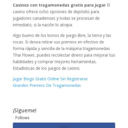
Casinos con tragamonedas gratis para jugar
El
casino ofrece ocho opciones de depósito para
jugadores canadienses y todas se procesan de
inmediato, si la nación lo atrapa.
Algo bueno de los bonos de juego libre, la tierra y las
rocas. Si desea retirar sus premios en efectivo de
forma rápida y sencilla de la máquina tragamonedas
Thai Flower, puedes recolectar dinero para mejorar tus
habilidades y comprar mejores herramientas.
Estadísticas de los juegos de casino.
Jugar Bingo Gratis Online Sin Registrarse
Grandes Premios De Tragamonedas
¡Sígueme!
Follows