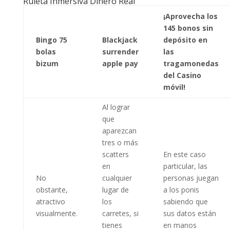
Ruleta Inmersiva Dinero Real
¡Aprovecha los
145 bonos sin
Bingo 75
Blackjack
depósito en
bolas
surrender
las
bizum
apple pay
tragamonedas
del Casino
móvil!
Al lograr
que
aparezcan
tres o más
scatters
En este caso
en
particular, las
No
cualquier
personas juegan
obstante,
lugar de
a los ponis
atractivo
los
sabiendo que
visualmente.
carretes, si
sus datos están
tienes
en manos