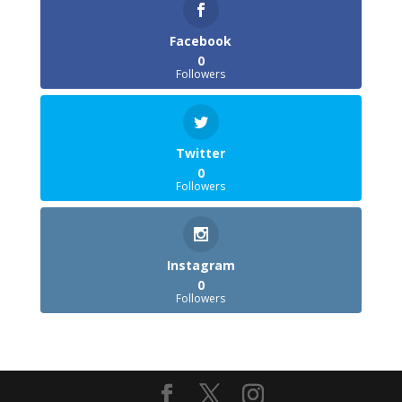
Facebook
0
Followers
Twitter
0
Followers
Instagram
0
Followers