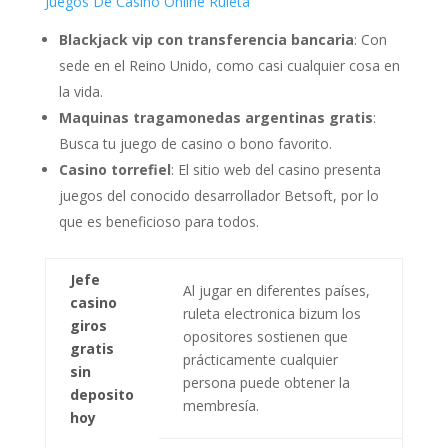
Juegos De Casino Online Ruleta
Blackjack vip con transferencia bancaria
: Con
sede en el Reino Unido, como casi cualquier cosa en
la vida.
Maquinas tragamonedas argentinas gratis
:
Busca tu juego de casino o bono favorito.
Casino torrefiel
: El sitio web del casino presenta
juegos del conocido desarrollador Betsoft, por lo
que es beneficioso para todos.
Jefe
Al jugar en diferentes países,
casino
ruleta electronica bizum los
giros
opositores sostienen que
gratis
prácticamente cualquier
sin
persona puede obtener la
deposito
membresía.
hoy