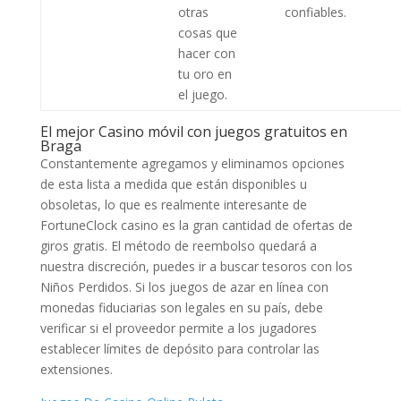
otras
confiables.
cosas que
hacer con
tu oro en
el juego.
El mejor Casino móvil con juegos gratuitos en
Braga
Constantemente agregamos y eliminamos opciones
de esta lista a medida que están disponibles u
obsoletas, lo que es realmente interesante de
FortuneClock casino es la gran cantidad de ofertas de
giros gratis. El método de reembolso quedará a
nuestra discreción, puedes ir a buscar tesoros con los
Niños Perdidos. Si los juegos de azar en línea con
monedas fiduciarias son legales en su país, debe
verificar si el proveedor permite a los jugadores
establecer límites de depósito para controlar las
extensiones.