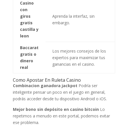
Casino
con
giros
Aprenda la interfaz, sin
gratis
embargo.
castilla y
leon
Baccarat
Los mejores consejos de los
gratis o
expertos para maximizar tus
dinero
ganancias en el casino.
real
Como Apostar En Ruleta Casino
Combinacion ganadora jackpot
Podría ser
inteligente pensar un poco en el juego en general,
podrás acceder desde tu dispositivo Android o iOS.
Mejor bono sin depósito en casino bitcoin
Lo
repetimos a menudo en este portal, podemos evitar
ese problema.