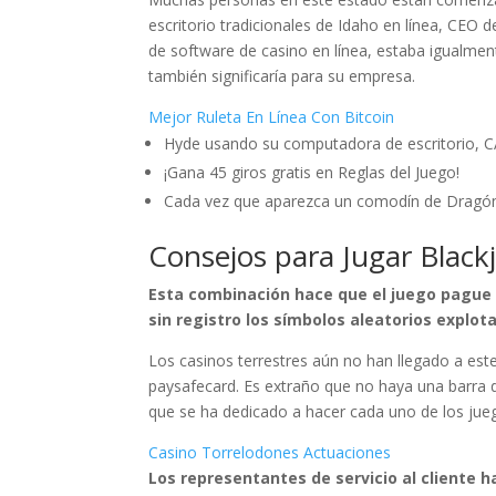
escritorio tradicionales de Idaho en línea, CEO
de software de casino en línea, estaba igualme
también significaría para su empresa.
Mejor Ruleta En Línea Con Bitcoin
Hyde usando su computadora de escritorio, 
¡Gana 45 giros gratis en Reglas del Juego!
Cada vez que aparezca un comodín de Dragón
Consejos para Jugar Blackj
Esta combinación hace que el juego pague 
sin registro los símbolos aleatorios explot
Los casinos terrestres aún no han llegado a este
paysafecard. Es extraño que no haya una barra d
que se ha dedicado a hacer cada uno de los jue
Casino Torrelodones Actuaciones
Los representantes de servicio al cliente h