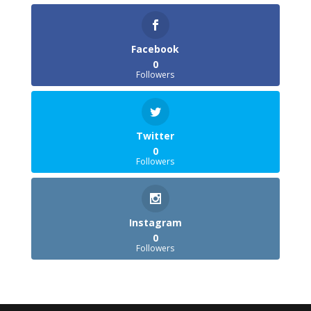
Facebook
0
Followers
Twitter
0
Followers
Instagram
0
Followers