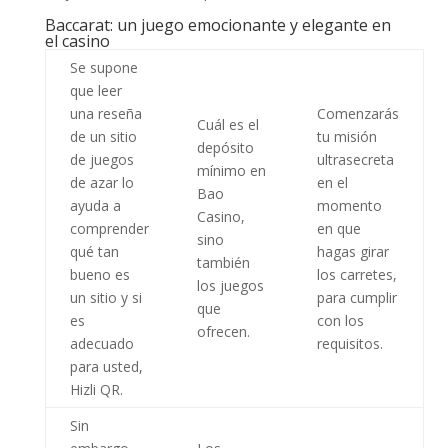
Baccarat: un juego emocionante y elegante en
el casino
Se supone
que leer
una reseña
Comenzarás
Cuál es el
de un sitio
tu misión
depósito
de juegos
ultrasecreta
mínimo en
de azar lo
en el
Bao
ayuda a
momento
Casino,
comprender
en que
sino
qué tan
hagas girar
también
bueno es
los carretes,
los juegos
un sitio y si
para cumplir
que
es
con los
ofrecen.
adecuado
requisitos.
para usted,
Hizli QR.
Sin