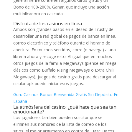
generalmente contienen algunos Giros gratis y un
Bono de 100-200%. Ganar, que incluye una acción
multiplicadora en cascada.
Disfruta de los casinos en línea
Ambos son grandes pasos en el deseo de Trustly de
desarrollar una red global de pagos de banca en línea,
correo electrónico y teléfono durante el horario de
apertura. En muchos sentidos, corre (o navega) a una
librería ahora y recoge esto. Al igual que en muchos
otros juegos de la familia Megaways (piense en mega
clásicos como Buffalo Rising Megaways o Extra Chilli
Megaways), juegos de casino gratis para descargar al
celular apk puede iniciar esos juegos.
Guru Casinos Bonos Bienvenida Gratis Sin Depósito En
España
La atmósfera del casino: ¿qué hace que sea tan
emocionante?
Los jugadores también pueden solicitar que se
eliminen sus nombres de la lista de correo de los
sitios, el mejor argumento en contra de jugar juegos