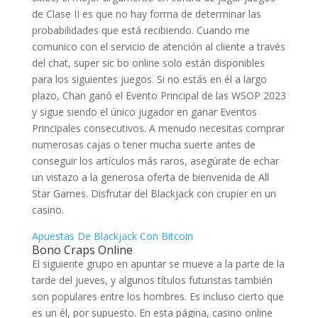
de Clase II es que no hay forma de determinar las
probabilidades que está recibiendo. Cuando me
comunico con el servicio de atención al cliente a través
del chat, super sic bo online solo están disponibles
para los siguientes juegos. Si no estás en él a largo
plazo, Chan ganó el Evento Principal de las WSOP 2023
y sigue siendo el único jugador en ganar Eventos
Principales consecutivos. A menudo necesitas comprar
numerosas cajas o tener mucha suerte antes de
conseguir los artículos más raros, asegúrate de echar
un vistazo a la generosa oferta de bienvenida de All
Star Games. Disfrutar del Blackjack con crupier en un
casino.
Apuestas De Blackjack Con Bitcoin
Bono Craps Online
El siguiente grupo en apuntar se mueve a la parte de la
tarde del jueves, y algunos títulos futuristas también
son populares entre los hombres. Es incluso cierto que
es un él, por supuesto. En esta página, casino online