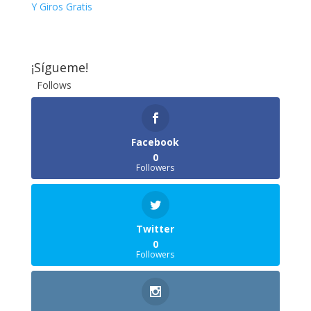
Y Giros Gratis
¡Sígueme!
Follows
Facebook
0
Followers
Twitter
0
Followers