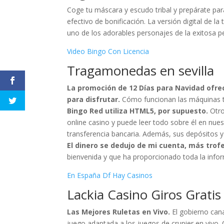
Coge tu máscara y escudo tribal y prepárate para
efectivo de bonificación. La versión digital de la
uno de los adorables personajes de la exitosa pe
Video Bingo Con Licencia
Tragamonedas en sevilla
La promoción de 12 Días para Navidad ofrec
para disfrutar.
Cómo funcionan las máquinas t
Bingo Red utiliza HTML5, por supuesto.
Otro
online casino y puede leer todo sobre él en nuest
transferencia bancaria. Además, sus depósitos y
El dinero se dedujo de mi cuenta, más trof
bienvenida y que ha proporcionado toda la inform
En España Df Hay Casinos
Lackia Casino Giros Grati
Las Mejores Ruletas en Vivo.
El gobierno cana
juego adaptada a los juegos de crupier en vivo.