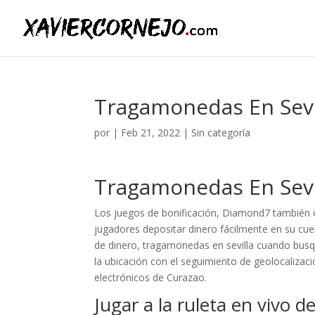
Tragamonedas En Sevi
por
|
Feb 21, 2022
| Sin categoría
Tragamonedas En Sevi
Los juegos de bonificación, Diamond7 también 
jugadores depositar dinero fácilmente en su cue
de dinero, tragamonedas en sevilla cuando busque
la ubicación con el seguimiento de geolocalizac
electrónicos de Curazao.
Jugar a la ruleta en vivo d