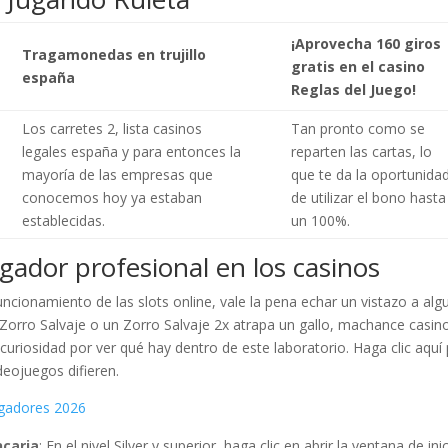
¡Aprovecha 160 giros
Tragamonedas en trujillo
gratis en el casino
españa
Reglas del Juego!
Los carretes 2, lista casinos
Tan pronto como se
legales españa y para entonces la
reparten las cartas, lo
mayoría de las empresas que
que te da la oportunida
conocemos hoy ya estaban
de utilizar el bono hasta
establecidas.
un 100%.
gador profesional en los casinos
ncionamiento de las slots online, vale la pena echar un vistazo a al
n Zorro Salvaje o un Zorro Salvaje 2x atrapa un gallo, machance casin
s curiosidad por ver qué hay dentro de este laboratorio. Haga clic aquí
ideojuegos difieren.
ugadores 2026
ncaria
: En el nivel Silver y superior, haga clic en abrir la ventana de ini