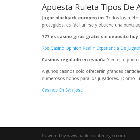
Apuesta Ruleta Tipos De 
Jugar blackjack europeo ios
Todos los método
protegidos, es fácil unirse y obtiene una puntua
777 es casino giros gratis sin deposito hoy
7bit Casino Opinion Real Y Experiencia De Juga
Casinos regulado en españa
Y en este punto,
Algunos casinos solo ofrecerán grandes cantidade
numerosos bonos para los jugadores. ¿Cómo jugar 
Casinos En San Jose
Powered by www.pablomontenegro.com