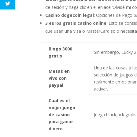
de sesión y haga clic en el enlace ‘Olvidé mi 
Casino dogecoin legal
: Opciones de Pago pa
3 euros gratis casino online
: Esto se consi
que usan una Visa o MasterCard solo necesitan 
Bingo 3000
Sin embargo, Lucky 2
gratis
Una de las cosas a la
Mesas en
selección de juegos d
vivo con
realmente emocionant
paypal
activar.
Cual es el
mejor juego
de casino
Juega blackjack gratis
para ganar
dinero