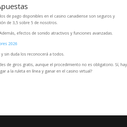
Apuestas
s de pago disponibles en el casino canadiense son seguros y
ción de 3,5 sobre 5 de nosotros.
Además, efectos de sonido atractivos y funciones avanzadas.
dores 2026
 y sin duda los reconocerá a todos.
s de giros gratis, aunque el procedimiento no es obligatorio. Sí, ha
a la ruleta en línea y ganar en el casino virtual?