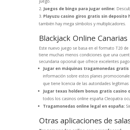
juego.
Juegos de bingo para jugar online:
Descubr
Playuzu casino giros gratis sin deposito 
también hay mega símbolos y multiplicadores.
Blackjack Online Canarias
Este nuevo juego se basa en el formato T20 de c
tiene muchas menos condiciones que una cuent
secundaria opcional que ofrece excelentes pago
Jugar en máquinas tragamonedas gratis s
información sobre estos planes promocionales e
que tiene licencia de las autoridades legítimas
Jugar texas holdem bonus gratis casino o
todos los casinos online españa Cleopatra oc
Tragamonedas online legal en españa:
Si
Otras aplicaciones de sala