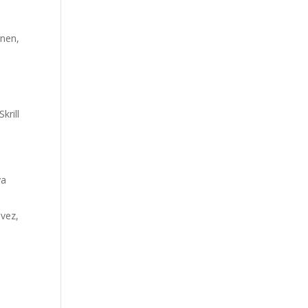
onen,
krill
ya
 vez,