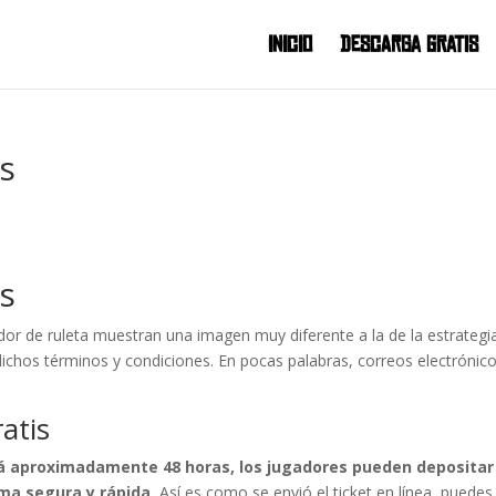
Inicio
Descarga gratis
s
s
ador de ruleta muestran una imagen muy diferente a la de la estrategi
ichos términos y condiciones. En pocas palabras, correos electrónico
atis
rá aproximadamente 48 horas, los jugadores pueden depositar
rma segura y rápida.
Así es como se envió el ticket en línea, puedes